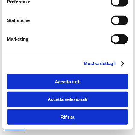
Preferenze
Statistiche
Marketing
Mostra dettagli
Accetta tutti
Accetta selezionati
Rifiuta