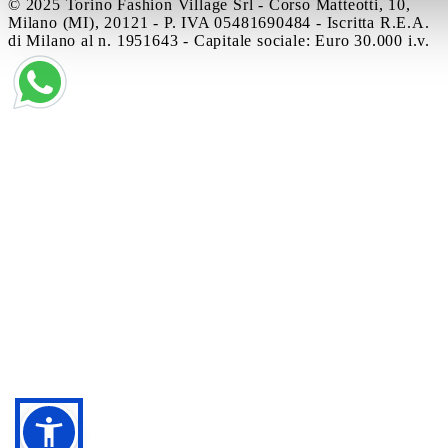
© 2025 Torino Fashion Village Srl - Corso Matteotti, 10,
Milano (MI), 20121 - P. IVA 05481690484 - Iscritta R.E.A.
di Milano al n. 1951643 - Capitale sociale: Euro 30.000 i.v.