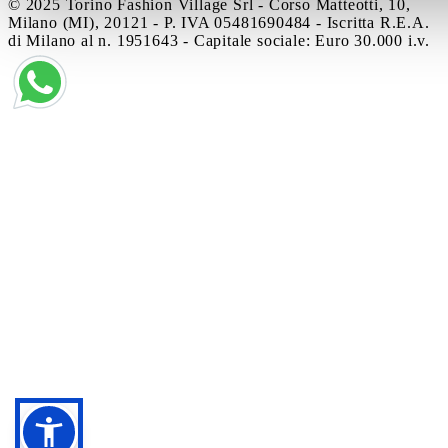
© 2025 Torino Fashion Village Srl - Corso Matteotti, 10,
Milano (MI), 20121 - P. IVA 05481690484 - Iscritta R.E.A.
di Milano al n. 1951643 - Capitale sociale: Euro 30.000 i.v.