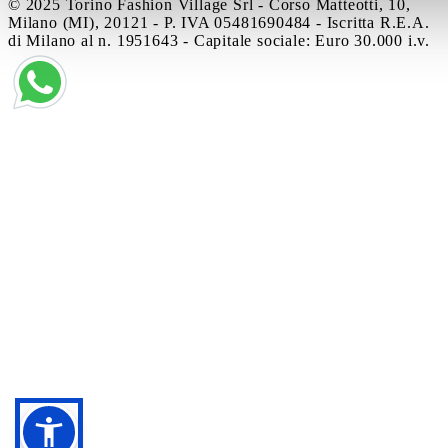
© 2025 Torino Fashion Village Srl - Corso Matteotti, 10,
Milano (MI), 20121 - P. IVA 05481690484 - Iscritta R.E.A.
di Milano al n. 1951643 - Capitale sociale: Euro 30.000 i.v.