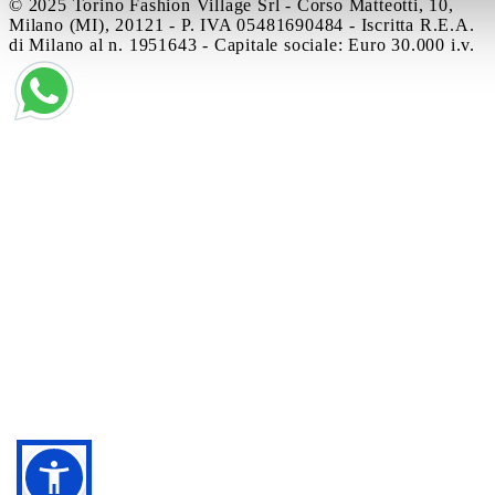
© 2025 Torino Fashion Village Srl - Corso Matteotti, 10,
Milano (MI), 20121 - P. IVA 05481690484 - Iscritta R.E.A.
di Milano al n. 1951643 - Capitale sociale: Euro 30.000 i.v.