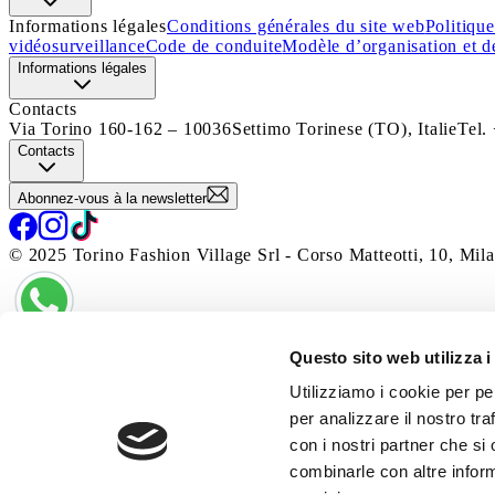
Informations légales
Conditions générales du site web
Politique
vidéosurveillance
Code de conduite
Modèle d’organisation et d
Informations légales
Contacts
Via Torino 160-162 – 10036
Settimo Torinese (TO), Italie
Tel.
Contacts
Abonnez-vous à la newsletter
© 2025 Torino Fashion Village Srl - Corso Matteotti, 10, Mila
Questo sito web utilizza i
Utilizziamo i cookie per pe
per analizzare il nostro tra
con i nostri partner che si
combinarle con altre inform