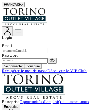
FRANÇAIS
Login
Email
Password
Se connecter
S'inscrire
Récupérer le mot de passe
Découvrir le VIP Club
Entreprise
Opportunités d'emploi
Qui sommes-nous
Entreprise