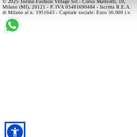
© 2025 Torino Fashion Village Srl - Corso Matteotti, 10,
Milano (MI), 20121 - P. IVA 05481690484 - Iscritta R.E.A.
di Milano al n. 1951643 - Capitale sociale: Euro 30.000 i.v.