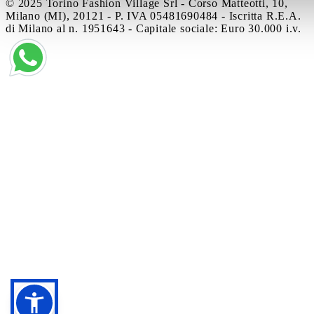
© 2025 Torino Fashion Village Srl - Corso Matteotti, 10,
Milano (MI), 20121 - P. IVA 05481690484 - Iscritta R.E.A.
di Milano al n. 1951643 - Capitale sociale: Euro 30.000 i.v.