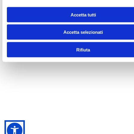
Accetta tutti
Accetta selezionati
Rifiuta