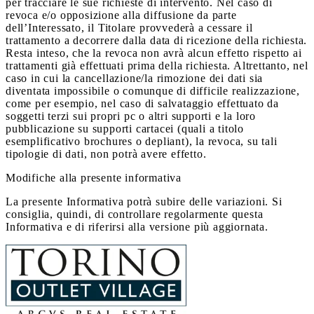
per tracciare le sue richieste di intervento. Nel caso di
revoca e/o opposizione alla diffusione da parte
dell’Interessato, il Titolare provvederà a cessare il
trattamento a decorrere dalla data di ricezione della richiesta.
Resta inteso, che la revoca non avrà alcun effetto rispetto ai
trattamenti già effettuati prima della richiesta. Altrettanto, nel
caso in cui la cancellazione/la rimozione dei dati sia
diventata impossibile o comunque di difficile realizzazione,
come per esempio, nel caso di salvataggio effettuato da
soggetti terzi sui propri pc o altri supporti e la loro
pubblicazione su supporti cartacei (quali a titolo
esemplificativo brochures o depliant), la revoca, su tali
tipologie di dati, non potrà avere effetto.
Modifiche alla presente informativa
La presente Informativa potrà subire delle variazioni. Si
consiglia, quindi, di controllare regolarmente questa
Informativa e di riferirsi alla versione più aggiornata.