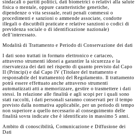
sindacali o partiti politici, dati biometrici o relativi alla salute
fisica o mentale, oppure caratteristiche genetiche,
dipendenze o vita sessuale, reati penali commessi o
procedimenti e sanzioni o ammende associate, condotte
illegali o discutibili praticate e relative sanzioni o codici di
previdenza sociale o di identificazione nazionale)
dell’interessato.
Modalità di Trattamento e Periodo di Conservazione dei dati
I dati sono trattati in formato elettronico e cartaceo,
attraverso strumenti idonei a garantire la sicurezza e la
riservatezza dei dati nel rispetto di quanto previsto dal Capo
II (Principi) e dal Capo IV (Titolare del trattamento e
responsabile del trattamento) del Regolamento. Il trattamento
potrà essere effettuato anche attraverso strumenti
automatizzati atti a memorizzare, gestire o trasmettere i dati
stessi. In relazione alle finalità e agli scopi per i quali sono
stati raccolti, i dati personali saranno conservati per il tempo
previsto dalla normativa applicabile, per un periodo di tempo
non superiore a quello necessario al conseguimento delle
finalità sovra indicate che è identificato in massimo 5 anni.
Ambito di conoscibilità, Comunicazione e Diffusione dei
Dati