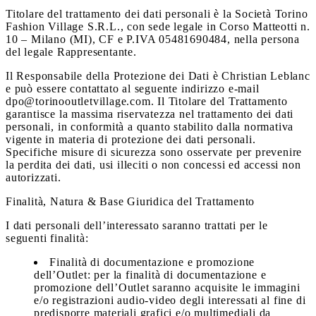
Titolare del trattamento dei dati personali è la Società Torino
Fashion Village S.R.L., con sede legale in Corso Matteotti n.
10 – Milano (MI), CF e P.IVA 05481690484, nella persona
del legale Rappresentante.
Il Responsabile della Protezione dei Dati è Christian Leblanc
e può essere contattato al seguente indirizzo e-mail
dpo@torinooutletvillage.com. Il Titolare del Trattamento
garantisce la massima riservatezza nel trattamento dei dati
personali, in conformità a quanto stabilito dalla normativa
vigente in materia di protezione dei dati personali.
Specifiche misure di sicurezza sono osservate per prevenire
la perdita dei dati, usi illeciti o non concessi ed accessi non
autorizzati.
Finalità, Natura & Base Giuridica del Trattamento
I dati personali dell’interessato saranno trattati per le
seguenti finalità:
Finalità di documentazione e promozione
dell’Outlet:
per la finalità di documentazione e
promozione dell’Outlet saranno acquisite le immagini
e/o registrazioni audio-video degli interessati al fine di
predisporre materiali grafici e/o multimediali da