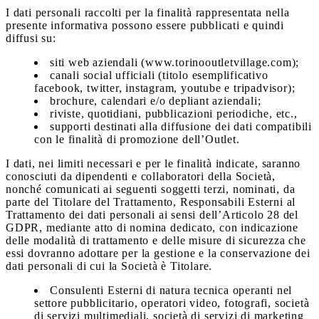
I dati personali raccolti per la finalità rappresentata nella
presente informativa possono essere pubblicati e quindi
diffusi su:
siti web aziendali (www.torinooutletvillage.com);
canali social ufficiali (titolo esemplificativo
facebook, twitter, instagram, youtube e tripadvisor);
brochure, calendari e/o depliant aziendali;
riviste, quotidiani, pubblicazioni periodiche, etc.,
supporti destinati alla diffusione dei dati compatibili
con le finalità di promozione dell’Outlet.
I dati, nei limiti necessari e per le finalità indicate, saranno
conosciuti da dipendenti e collaboratori della Società,
nonché comunicati ai seguenti soggetti terzi, nominati, da
parte del Titolare del Trattamento, Responsabili Esterni al
Trattamento dei dati personali ai sensi dell’Articolo 28 del
GDPR, mediante atto di nomina dedicato, con indicazione
delle modalità di trattamento e delle misure di sicurezza che
essi dovranno adottare per la gestione e la conservazione dei
dati personali di cui la Società è Titolare.
Consulenti Esterni di natura tecnica operanti nel
settore pubblicitario, operatori video, fotografi, società
di servizi multimediali, società di servizi di marketing