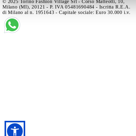
© 2025 Torino Fashion Village Srl - Corso Matteotti, 10,
Milano (MI), 20121 - P. IVA 05481690484 - Iscritta R.E.A.
di Milano al n. 1951643 - Capitale sociale: Euro 30.000 i.v.