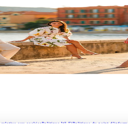
let Village !
s boutiques des plus grandes marques italiennes et internationale
e la saison.
 relative aux cookies
Politique Wi-Fi
Politique du point d’inform