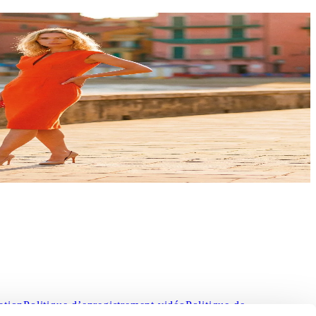
C'est le moment idéal pour vous faire plaisir et
s.
ation
Politique d’enregistrement vidéo
Politique de