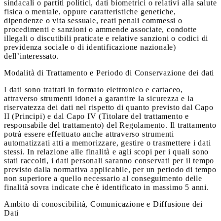
sindacali o partiti politici, dati biometrici o relativi alla salute
fisica o mentale, oppure caratteristiche genetiche,
dipendenze o vita sessuale, reati penali commessi o
procedimenti e sanzioni o ammende associate, condotte
illegali o discutibili praticate e relative sanzioni o codici di
previdenza sociale o di identificazione nazionale)
dell’interessato.
Modalità di Trattamento e Periodo di Conservazione dei dati
I dati sono trattati in formato elettronico e cartaceo,
attraverso strumenti idonei a garantire la sicurezza e la
riservatezza dei dati nel rispetto di quanto previsto dal Capo
II (Principi) e dal Capo IV (Titolare del trattamento e
responsabile del trattamento) del Regolamento. Il trattamento
potrà essere effettuato anche attraverso strumenti
automatizzati atti a memorizzare, gestire o trasmettere i dati
stessi. In relazione alle finalità e agli scopi per i quali sono
stati raccolti, i dati personali saranno conservati per il tempo
previsto dalla normativa applicabile, per un periodo di tempo
non superiore a quello necessario al conseguimento delle
finalità sovra indicate che è identificato in massimo 5 anni.
Ambito di conoscibilità, Comunicazione e Diffusione dei
Dati