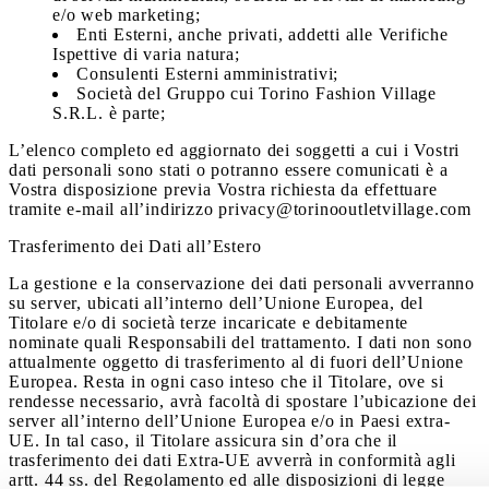
e/o web marketing;
Enti Esterni, anche privati, addetti alle Verifiche
Ispettive di varia natura;
Consulenti Esterni amministrativi;
Società del Gruppo cui Torino Fashion Village
S.R.L. è parte;
L’elenco completo ed aggiornato dei soggetti a cui i Vostri
dati personali sono stati o potranno essere comunicati è a
Vostra disposizione previa Vostra richiesta da effettuare
tramite e-mail all’indirizzo privacy@torinooutletvillage.com
Trasferimento dei Dati all’Estero
La gestione e la conservazione dei dati personali avverranno
su server, ubicati all’interno dell’Unione Europea, del
Titolare e/o di società terze incaricate e debitamente
nominate quali Responsabili del trattamento. I dati non sono
attualmente oggetto di trasferimento al di fuori dell’Unione
Europea. Resta in ogni caso inteso che il Titolare, ove si
rendesse necessario, avrà facoltà di spostare l’ubicazione dei
server all’interno dell’Unione Europea e/o in Paesi extra-
UE. In tal caso, il Titolare assicura sin d’ora che il
trasferimento dei dati Extra-UE avverrà in conformità agli
artt. 44 ss. del Regolamento ed alle disposizioni di legge