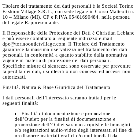
Titolare del trattamento dei dati personali è la Società Torino
Fashion Village S.R.L., con sede legale in Corso Matteotti n.
10 – Milano (MI), CF e P.IVA 05481690484, nella persona
del legale Rappresentante.
Il Responsabile della Protezione dei Dati è Christian Leblanc
e può essere contattato al seguente indirizzo e-mail
dpo@torinooutletvillage.com. Il Titolare del Trattamento
garantisce la massima riservatezza nel trattamento dei dati
personali, in conformità a quanto stabilito dalla normativa
vigente in materia di protezione dei dati personali.
Specifiche misure di sicurezza sono osservate per prevenire
la perdita dei dati, usi illeciti o non concessi ed accessi non
autorizzati.
Finalità, Natura & Base Giuridica del Trattamento
I dati personali dell’interessato saranno trattati per le
seguenti finalità:
Finalità di documentazione e promozione
dell’Outlet:
per la finalità di documentazione e
promozione dell’Outlet saranno acquisite le immagini
e/o registrazioni audio-video degli interessati al fine di
predisporre materiali grafici e/o multimediali da