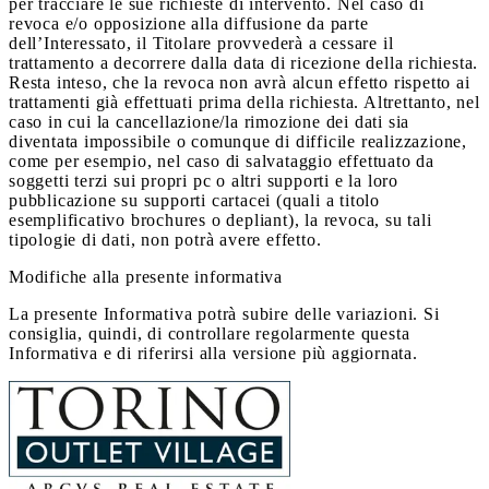
per tracciare le sue richieste di intervento. Nel caso di
revoca e/o opposizione alla diffusione da parte
dell’Interessato, il Titolare provvederà a cessare il
trattamento a decorrere dalla data di ricezione della richiesta.
Resta inteso, che la revoca non avrà alcun effetto rispetto ai
trattamenti già effettuati prima della richiesta. Altrettanto, nel
caso in cui la cancellazione/la rimozione dei dati sia
diventata impossibile o comunque di difficile realizzazione,
come per esempio, nel caso di salvataggio effettuato da
soggetti terzi sui propri pc o altri supporti e la loro
pubblicazione su supporti cartacei (quali a titolo
esemplificativo brochures o depliant), la revoca, su tali
tipologie di dati, non potrà avere effetto.
Modifiche alla presente informativa
La presente Informativa potrà subire delle variazioni. Si
consiglia, quindi, di controllare regolarmente questa
Informativa e di riferirsi alla versione più aggiornata.