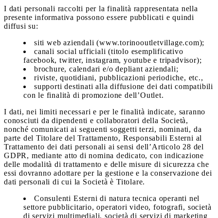
I dati personali raccolti per la finalità rappresentata nella
presente informativa possono essere pubblicati e quindi
diffusi su:
siti web aziendali (www.torinooutletvillage.com);
canali social ufficiali (titolo esemplificativo
facebook, twitter, instagram, youtube e tripadvisor);
brochure, calendari e/o depliant aziendali;
riviste, quotidiani, pubblicazioni periodiche, etc.,
supporti destinati alla diffusione dei dati compatibili
con le finalità di promozione dell’Outlet.
I dati, nei limiti necessari e per le finalità indicate, saranno
conosciuti da dipendenti e collaboratori della Società,
nonché comunicati ai seguenti soggetti terzi, nominati, da
parte del Titolare del Trattamento, Responsabili Esterni al
Trattamento dei dati personali ai sensi dell’Articolo 28 del
GDPR, mediante atto di nomina dedicato, con indicazione
delle modalità di trattamento e delle misure di sicurezza che
essi dovranno adottare per la gestione e la conservazione dei
dati personali di cui la Società è Titolare.
Consulenti Esterni di natura tecnica operanti nel
settore pubblicitario, operatori video, fotografi, società
di servizi multimediali, società di servizi di marketing